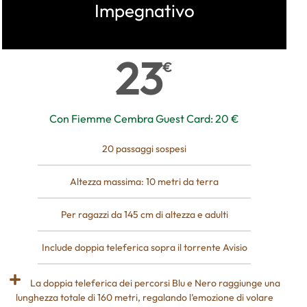
Impegnativo
23
€
Con Fiemme Cembra Guest Card: 20 €
20 passaggi sospesi
Altezza massima: 10 metri da terra
Per ragazzi da 145 cm di altezza e adulti
Include doppia teleferica sopra il torrente Avisio
La doppia teleferica dei percorsi Blu e Nero raggiunge una
lunghezza totale di 160 metri, regalando l’emozione di volare