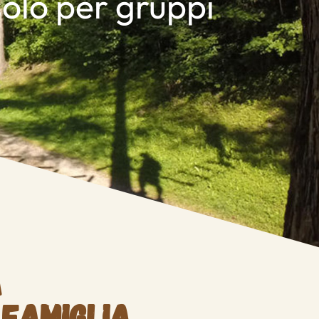
solo per gruppi
a
 famiglia