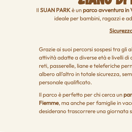
Il
SUAN PARK
è un
parco avventura in 
ideale per bambini, ragazzi e ad
Sicurezza
Grazie ai suoi percorsi sospesi tra gli 
attività adatte a diverse età e livelli di 
reti, passerelle, liane e teleferiche pe
albero all’altro in totale sicurezza, se
personale qualificato.
Il parco è perfetto per chi cerca un
par
Fiemme
, ma anche per famiglie in va
desiderano trascorrere una giornata s