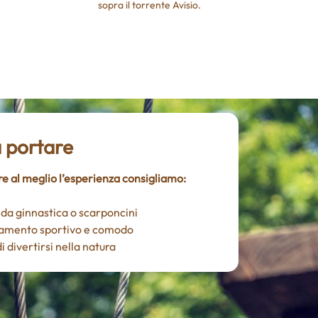
sopra il torrente Avisio.
 portare
re al meglio l’esperienza consigliamo:
 da ginnastica o scarponcini
iamento sportivo e comodo
di divertirsi nella natura