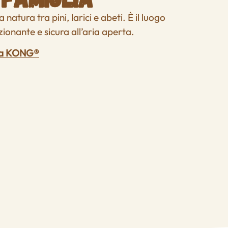
 natura tra pini, larici e abeti. È il luogo
ionante e sicura all’aria aperta.
inua KONG®