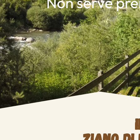
Non serve pren
Ziano di