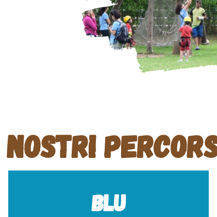
I nostri percors
Blu