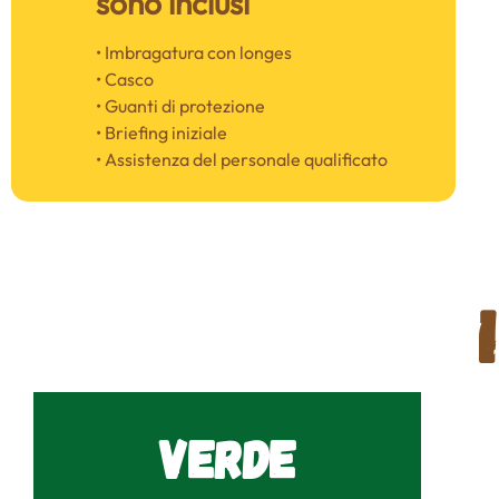
sono inclusi
• Imbragatura con longes
• Casco
• Guanti di protezione
• Briefing iniziale
• Assistenza del personale qualificato
Verde