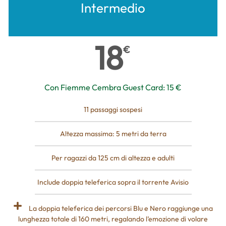
Intermedio
18
€
Con Fiemme Cembra Guest Card: 15 €
11 passaggi sospesi
Altezza massima: 5 metri da terra
Per ragazzi da 125 cm di altezza e adulti
Include doppia teleferica sopra il torrente Avisio
La doppia teleferica dei percorsi Blu e Nero raggiunge una
lunghezza totale di 160 metri, regalando l’emozione di volare